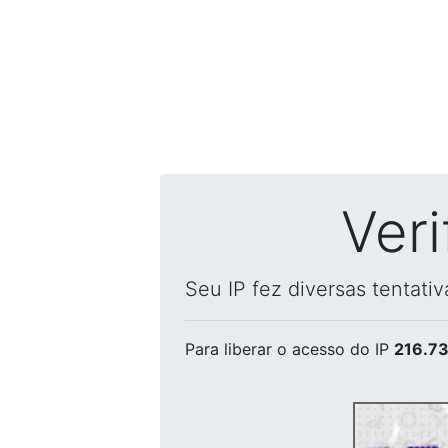
Ver
Seu IP fez diversas tentati
Para liberar o acesso
do IP
216.73