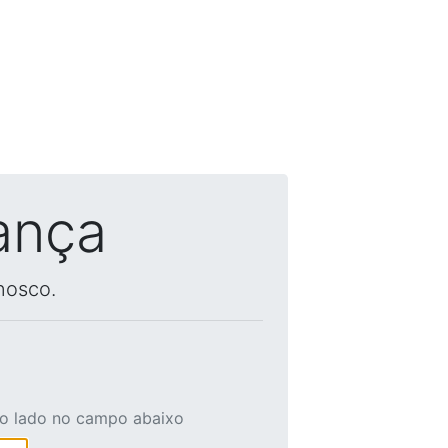
ança
nosco.
ao lado no campo abaixo