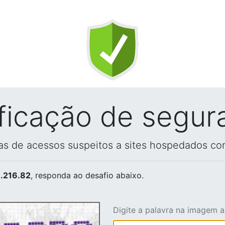
ificação de segur
vas de acessos suspeitos a sites hospedados co
.216.82
, responda ao desafio abaixo.
Digite a palavra na imagem 